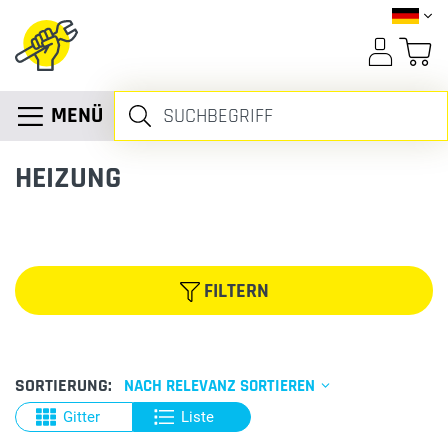
MENÜ
HEIZUNG
FILTERN
SORTIERUNG:
NACH RELEVANZ SORTIEREN
Gitter
Liste