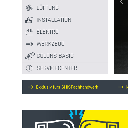
LÜFTUNG
INSTALLATION
ELEKTRO
WERKZEUG
COLONS BASIC
SERVICECENTER
Exklusiv fürs SHK-Fachhandwerk