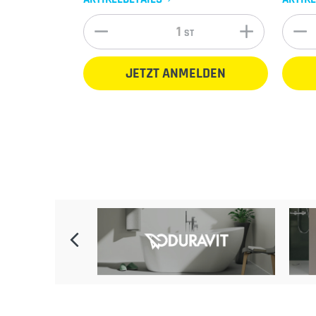
ST
JETZT ANMELDEN