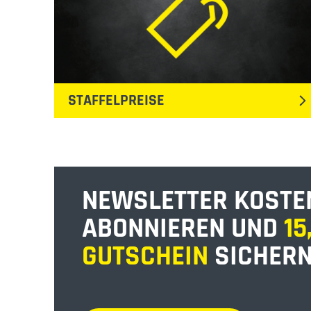
STAFFELPREISE
NEWSLETTER KOSTE
ABONNIEREN UND
15
GUTSCHEIN
SICHERN