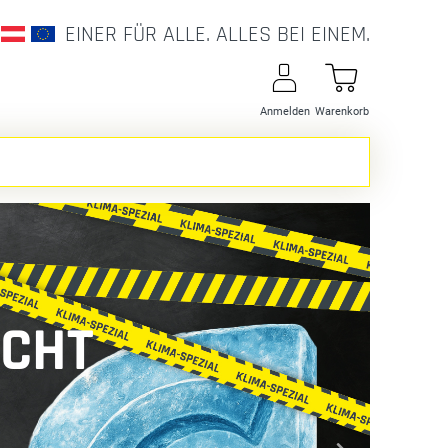
EINER FÜR ALLE. ALLES BEI EINEM.
Anmelden
Warenkorb
ICHT
N