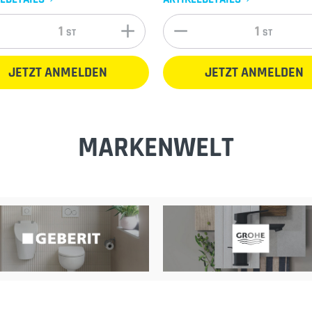
ST
ST
JETZT ANMELDEN
JETZT ANMELDEN
MARKENWELT