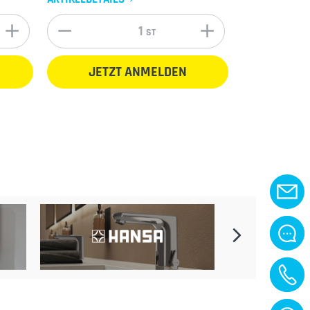
ST
JETZT ANMELDEN