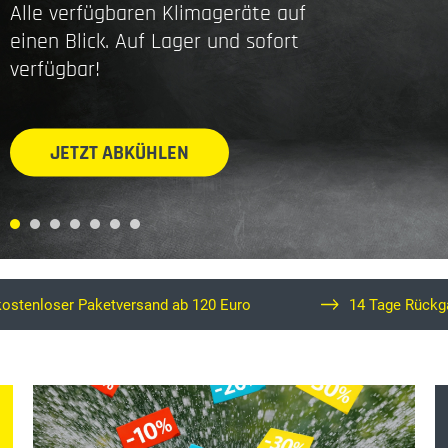
Alle verfügbaren Klimageräte auf
einen Blick. Auf Lager und sofort
verfügbar!
JETZT ABKÜHLEN
kostenloser Paketversand ab 120 Euro
14 Tage Rückg