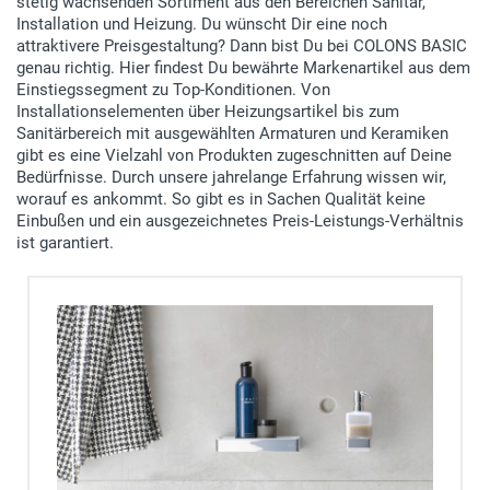
stetig wachsenden Sortiment aus den Bereichen Sanitär,
Installation und Heizung. Du wünscht Dir eine noch
attraktivere Preisgestaltung? Dann bist Du bei COLONS BASIC
genau richtig. Hier findest Du bewährte Markenartikel aus dem
Einstiegssegment zu Top-Konditionen. Von
Installationselementen über Heizungsartikel bis zum
Sanitärbereich mit ausgewählten Armaturen und Keramiken
gibt es eine Vielzahl von Produkten zugeschnitten auf Deine
Bedürfnisse. Durch unsere jahrelange Erfahrung wissen wir,
worauf es ankommt. So gibt es in Sachen Qualität keine
Einbußen und ein ausgezeichnetes Preis-Leistungs-Verhältnis
ist garantiert.