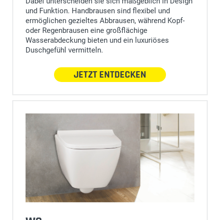
Dabei unterscheiden sie sich maßgeblich in Design
und Funktion. Handbrausen sind flexibel und
ermöglichen gezieltes Abbrausen, während Kopf-
oder Regenbrausen eine großflächige
Wasserabdeckung bieten und ein luxuriöses
Duschgefühl vermitteln.
JETZT ENTDECKEN