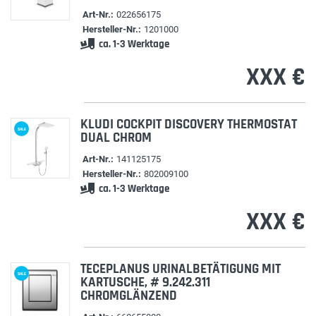
Art-Nr.:
022656175
Hersteller-Nr.:
1201000
ca. 1-3 Werktage
XXX €
KLUDI COCKPIT DISCOVERY THERMOSTAT
SALE
DUAL CHROM
Art-Nr.:
141125175
Hersteller-Nr.:
802009100
ca. 1-3 Werktage
XXX €
TECEPLANUS URINALBETÄTIGUNG MIT
SALE
KARTUSCHE, # 9.242.311
CHROMGLÄNZEND