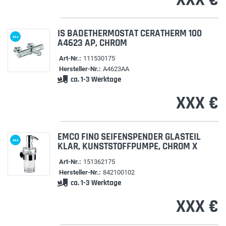
IS BADETHERMOSTAT CERATHERM 100
SALE
A4623 AP, CHROM
Art-Nr.:
111530175
Hersteller-Nr.:
A4623AA
ca. 1-3 Werktage
XXX €
EMCO FINO SEIFENSPENDER GLASTEIL
SALE
KLAR, KUNSTSTOFFPUMPE, CHROM X
Art-Nr.:
151362175
Hersteller-Nr.:
842100102
ca. 1-3 Werktage
XXX €