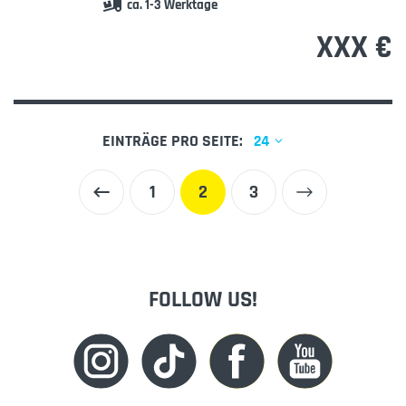
ca. 1-3 Werktage
XXX €
EINTRÄGE PRO SEITE:
24
1
2
3
FOLLOW US!