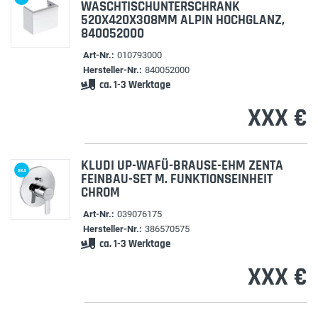
WASCHTISCHUNTERSCHRANK
520X420X308MM ALPIN HOCHGLANZ,
840052000
Art-Nr.:
010793000
Hersteller-Nr.:
840052000
ca. 1-3 Werktage
XXX €
KLUDI UP-WAFÜ-BRAUSE-EHM ZENTA
SALE
FEINBAU-SET M. FUNKTIONSEINHEIT
CHROM
Art-Nr.:
039076175
Hersteller-Nr.:
386570575
ca. 1-3 Werktage
XXX €