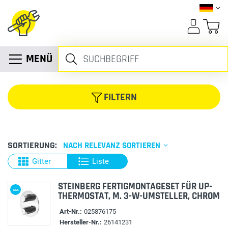
MENÜ
FILTERN
SORTIERUNG:
NACH RELEVANZ SORTIEREN
Gitter
Liste
STEINBERG FERTIGMONTAGESET FÜR UP-
SALE
THERMOSTAT, M. 3-W-UMSTELLER, CHROM
Art-Nr.:
025876175
Hersteller-Nr.:
26141231