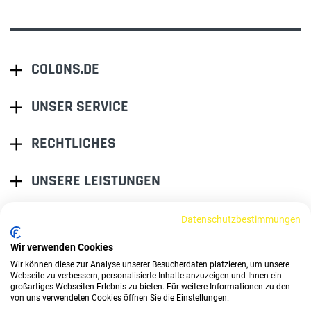
COLONS.DE
UNSER SERVICE
RECHTLICHES
UNSERE LEISTUNGEN
Datenschutzbestimmungen
EINER FÜR ALLE.
ALLES BEI EINEM.
Wir verwenden Cookies
Wir können diese zur Analyse unserer Besucherdaten platzieren, um unsere
Webseite zu verbessern, personalisierte Inhalte anzuzeigen und Ihnen ein
großartiges Webseiten-Erlebnis zu bieten. Für weitere Informationen zu den
von uns verwendeten Cookies öffnen Sie die Einstellungen.