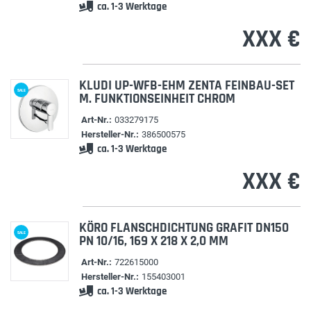
ca. 1-3 Werktage
XXX €
KLUDI UP-WFB-EHM ZENTA FEINBAU-SET
SALE
M. FUNKTIONSEINHEIT CHROM
Art-Nr.:
033279175
Hersteller-Nr.:
386500575
ca. 1-3 Werktage
XXX €
KÖRO FLANSCHDICHTUNG GRAFIT DN150
SALE
PN 10/16, 169 X 218 X 2,0 MM
Art-Nr.:
722615000
Hersteller-Nr.:
155403001
ca. 1-3 Werktage