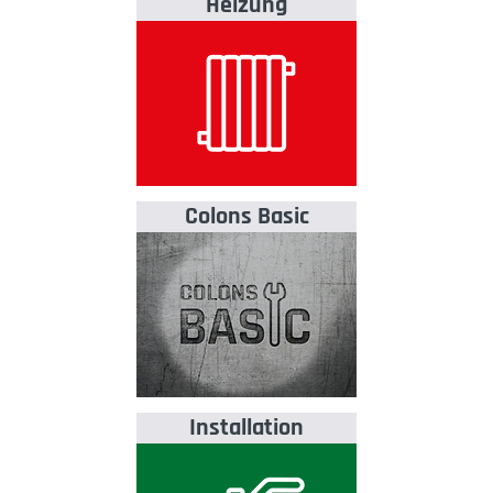
Heizung
Colons Basic
Installation