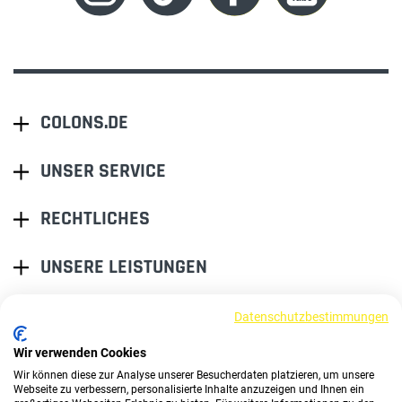
COLONS.DE
UNSER SERVICE
RECHTLICHES
UNSERE LEISTUNGEN
Datenschutzbestimmungen
EINER FÜR ALLE.
ALLES BEI EINEM.
Wir verwenden Cookies
Wir können diese zur Analyse unserer Besucherdaten platzieren, um unsere
Webseite zu verbessern, personalisierte Inhalte anzuzeigen und Ihnen ein