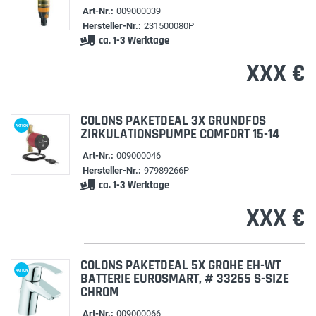
Art-Nr.:
009000039
Hersteller-Nr.:
231500080P
ca. 1-3 Werktage
XXX €
COLONS PAKETDEAL 3X GRUNDFOS
AKTION
ZIRKULATIONSPUMPE COMFORT 15-14
Art-Nr.:
009000046
Hersteller-Nr.:
97989266P
ca. 1-3 Werktage
XXX €
COLONS PAKETDEAL 5X GROHE EH-WT
AKTION
BATTERIE EUROSMART, # 33265 S-SIZE
CHROM
Art-Nr.:
009000066