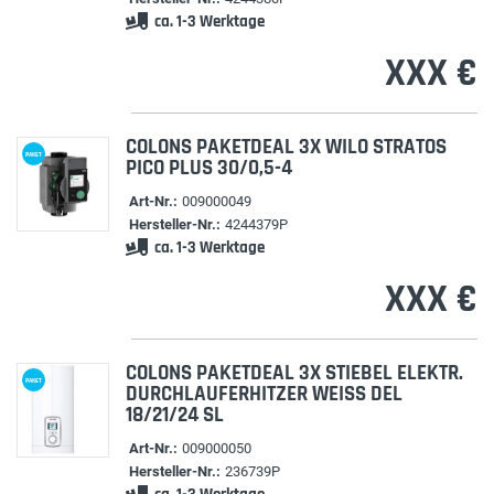
ca. 1-3 Werktage
XXX €
COLONS PAKETDEAL 3X WILO STRATOS
PAKET
PICO PLUS 30/0,5-4
Art-Nr.:
009000049
Hersteller-Nr.:
4244379P
ca. 1-3 Werktage
XXX €
COLONS PAKETDEAL 3X STIEBEL ELEKTR.
PAKET
DURCHLAUFERHITZER WEISS DEL 1
8/21/24 SL
Art-Nr.:
009000050
Hersteller-Nr.:
236739P