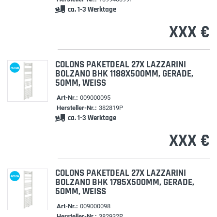
ca. 1-3 Werktage
XXX €
COLONS PAKETDEAL 27X LAZZARINI
AKTION
BOLZANO BHK 1188X500MM, GERADE,
50MM, WEISS
Art-Nr.:
009000095
Hersteller-Nr.:
382819P
ca. 1-3 Werktage
XXX €
COLONS PAKETDEAL 27X LAZZARINI
AKTION
BOLZANO BHK 1785X500MM, GERADE,
50MM, WEISS
Art-Nr.:
009000098
Hersteller-Nr.:
382932P