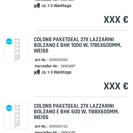
ca. 1-3 Werktage
XXX €
COLONS PAKETDEAL 27X LAZZARINI
AKTION
BOLZANO E BHK 1000 W, 1785X600MM,
WEISS
Art-Nr.:
009000099
Hersteller-Nr.:
389048P
ca. 1-3 Werktage
XXX €
COLONS PAKETDEAL 27X LAZZARINI
AKTION
BOLZANO E BHK 600 W, 1188X600MM,
WEISS
Art-Nr.:
009000102
Hersteller-Nr.:
389044P