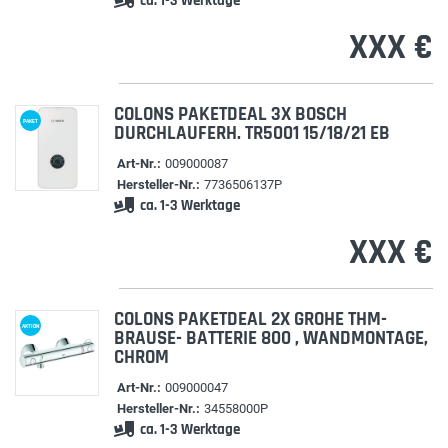
ca. 1-3 Werktage
XXX €
COLONS PAKETDEAL 3X BOSCH
PAKET
DURCHLAUFERH. TR5001 15/18/21 EB
Art-Nr.:
009000087
Hersteller-Nr.:
7736506137P
ca. 1-3 Werktage
XXX €
COLONS PAKETDEAL 2X GROHE THM-
AKTION
BRAUSE- BATTERIE 800 , WANDMONTAGE,
CHROM
Art-Nr.:
009000047
Hersteller-Nr.:
34558000P
ca. 1-3 Werktage