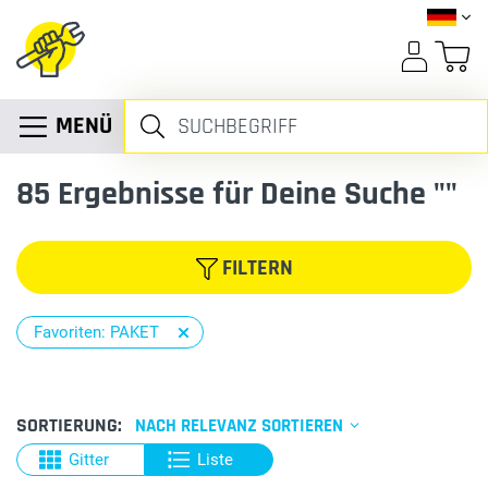
MENÜ
85
Ergebnisse für Deine Suche ""
FILTERN
Favoriten: PAKET
SORTIERUNG:
NACH RELEVANZ SORTIEREN
Gitter
Liste