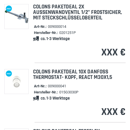
COLONS PAKETDEAL 2X
PAKET
AUSSENWANDVENTIL 1/2" FROSTSICHER, M
IT STECKSCHLÜSSELOBERTEIL
Art-Nr.:
009000014
Hersteller-Nr.:
0201251P
ca. 1-3 Werktage
XXX €
COLONS PAKETDEAL 10X DANFOSS
PAKET
THERMOSTAT- KOPF, REACT M30X1,5
Art-Nr.:
009000041
Hersteller-Nr.:
015G3030P
ca. 1-3 Werktage
XXX €