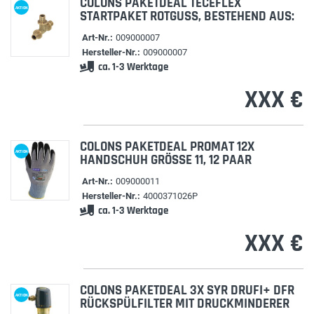
COLONS PAKETDEAL TECEFLEX
AKTION
STARTPAKET ROTGUSS, BESTEHEND AUS:
Art-Nr.:
009000007
Hersteller-Nr.:
009000007
ca. 1-3 Werktage
XXX €
COLONS PAKETDEAL PROMAT 12X
AKTION
HANDSCHUH GRÖSSE 11, 12 PAAR
Art-Nr.:
009000011
Hersteller-Nr.:
4000371026P
ca. 1-3 Werktage
XXX €
COLONS PAKETDEAL 3X SYR DRUFI+ DFR
AKTION
RÜCKSPÜLFILTER MIT DRUCKMINDERER