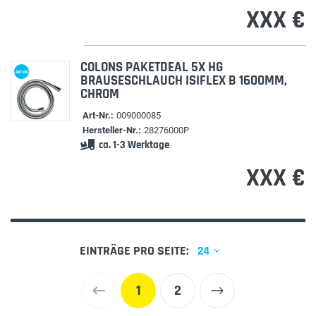
XXX €
COLONS PAKETDEAL 5X HG
AKTION
BRAUSESCHLAUCH ISIFLEX B 1600MM,
CHROM
Art-Nr.:
009000085
Hersteller-Nr.:
28276000P
ca. 1-3 Werktage
XXX €
EINTRÄGE PRO SEITE:
24
1
2